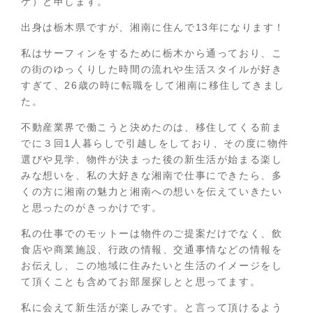
ケ）と申します。
出身は栃木県ですが、湘南に住んで13年になります！
私はサーフィンをするために栃木から通っており、こ
の街のゆっくりした時間の流れや生活スタイルが好き
すぎて、26歳の時に転職をして湘南に移住してきまし
た。
不動産業界で働こうと決めたのは、移住してくる前ま
でに３回1人暮らしで引越しをしており、その度に物件
選びや見学、物件が決まった後の新生活が始まる楽し
みな想いを、私の大好きな湘南で仕事にできたら、多
くの方に湘南の魅力と湘南への想いを伝えていきたい
と思ったのがきっかけです。
私の仕事でのモットーは物件のご提案だけでなく、飲
食店や商業施設、行政の情報、交通事情などの情報を
お伝えし、この地域に住みたいと生活のイメージをし
て頂くことも含めてお部屋探しとと思ってます。
私に会えて新生活が楽しみです。と言って頂けるよう