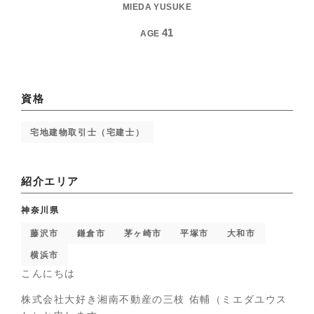
MIEDA YUSUKE
41
AGE
資格
宅地建物取引士（宅建士）
紹介エリア
神奈川県
藤沢市
鎌倉市
茅ヶ崎市
平塚市
大和市
横浜市
こんにちは
株式会社大好き湘南不動産の三枝 佑輔（ミエダユウス