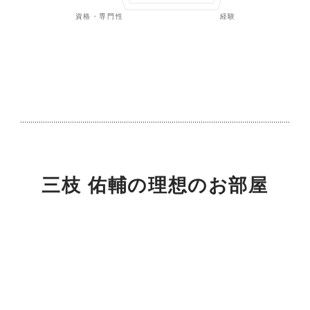
三枝 佑輔
の理想のお部屋