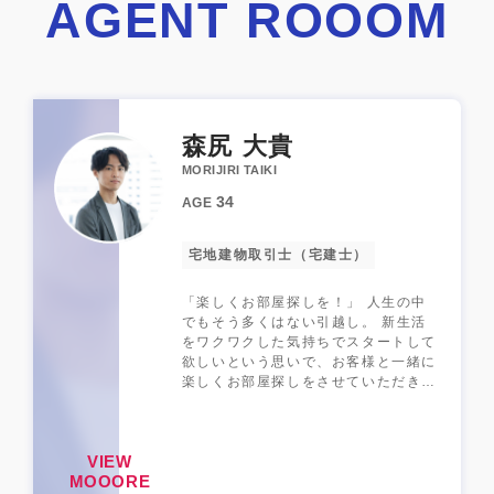
AGENT ROOOM
森尻 大貴
MORIJIRI TAIKI
34
AGE
宅地建物取引士（宅建士）
「楽しくお部屋探しを！」 人生の中
でもそう多くはない引越し。 新生活
をワクワクした気持ちでスタートして
欲しいという思いで、お客様と一緒に
楽しくお部屋探しをさせていただきま
す。 元々飲食業で接客をしていたこ
とや、自分自身が何度か引越しをした
際にお部屋を探すのが楽しかった経験
VIEW
から、この世界に飛び込もうと決意し
MOOORE
ました。 どんなに難しい条件でも、